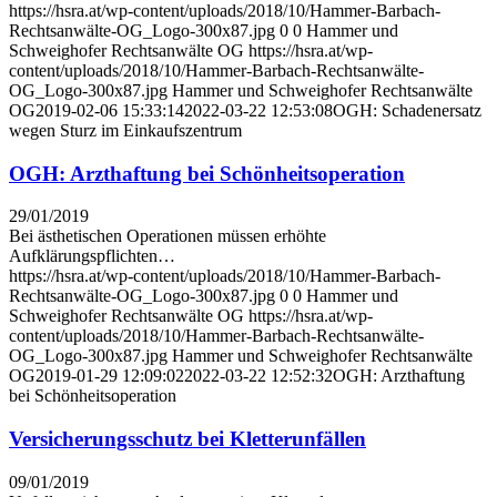
https://hsra.at/wp-content/uploads/2018/10/Hammer-Barbach-
Rechtsanwälte-OG_Logo-300x87.jpg
0
0
Hammer und
Schweighofer Rechtsanwälte OG
https://hsra.at/wp-
content/uploads/2018/10/Hammer-Barbach-Rechtsanwälte-
OG_Logo-300x87.jpg
Hammer und Schweighofer Rechtsanwälte
OG
2019-02-06 15:33:14
2022-03-22 12:53:08
OGH: Schadenersatz
wegen Sturz im Einkaufszentrum
OGH: Arzthaftung bei Schönheitsoperation
29/01/2019
Bei ästhetischen Operationen müssen erhöhte
Aufklärungspflichten…
https://hsra.at/wp-content/uploads/2018/10/Hammer-Barbach-
Rechtsanwälte-OG_Logo-300x87.jpg
0
0
Hammer und
Schweighofer Rechtsanwälte OG
https://hsra.at/wp-
content/uploads/2018/10/Hammer-Barbach-Rechtsanwälte-
OG_Logo-300x87.jpg
Hammer und Schweighofer Rechtsanwälte
OG
2019-01-29 12:09:02
2022-03-22 12:52:32
OGH: Arzthaftung
bei Schönheitsoperation
Versicherungsschutz bei Kletterunfällen
09/01/2019