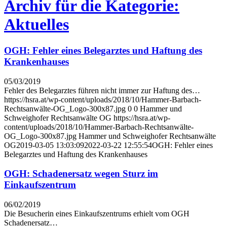
Archiv für die Kategorie:
Aktuelles
OGH: Fehler eines Belegarztes und Haftung des
Krankenhauses
05/03/2019
Fehler des Belegarztes führen nicht immer zur Haftung des…
https://hsra.at/wp-content/uploads/2018/10/Hammer-Barbach-
Rechtsanwälte-OG_Logo-300x87.jpg
0
0
Hammer und
Schweighofer Rechtsanwälte OG
https://hsra.at/wp-
content/uploads/2018/10/Hammer-Barbach-Rechtsanwälte-
OG_Logo-300x87.jpg
Hammer und Schweighofer Rechtsanwälte
OG
2019-03-05 13:03:09
2022-03-22 12:55:54
OGH: Fehler eines
Belegarztes und Haftung des Krankenhauses
OGH: Schadenersatz wegen Sturz im
Einkaufszentrum
06/02/2019
Die Besucherin eines Einkaufszentrums erhielt vom OGH
Schadenersatz…