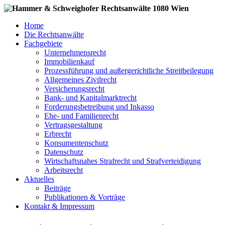
Home
Die Rechtsanwälte
Fachgebiete
Unternehmensrecht
Immobilienkauf
Prozessführung und außergerichtliche Streitbeilegung
Allgemeines Zivilrecht
Versicherungsrecht
Bank- und Kapitalmarktrecht
Forderungsbetreibung und Inkasso
Ehe- und Familienrecht
Vertragsgestaltung
Erbrecht
Konsumentenschutz
Datenschutz
Wirtschaftsnahes Strafrecht und Strafverteidigung
Arbeitsrecht
Aktuelles
Beiträge
Publikationen & Vorträge
Kontakt & Impressum