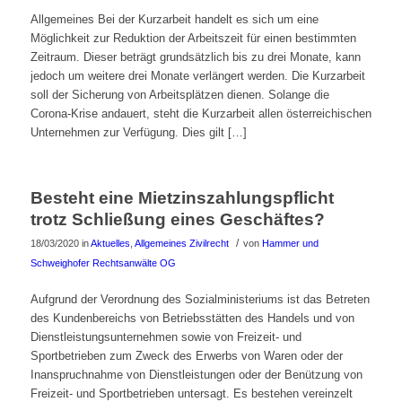
Allgemeines Bei der Kurzarbeit handelt es sich um eine
Möglichkeit zur Reduktion der Arbeitszeit für einen bestimmten
Zeitraum. Dieser beträgt grundsätzlich bis zu drei Monate, kann
jedoch um weitere drei Monate verlängert werden. Die Kurzarbeit
soll der Sicherung von Arbeitsplätzen dienen. Solange die
Corona-Krise andauert, steht die Kurzarbeit allen österreichischen
Unternehmen zur Verfügung. Dies gilt […]
Besteht eine Mietzinszahlungspflicht
trotz Schließung eines Geschäftes?
/
18/03/2020
in
Aktuelles
,
Allgemeines Zivilrecht
von
Hammer und
Schweighofer Rechtsanwälte OG
Aufgrund der Verordnung des Sozialministeriums ist das Betreten
des Kundenbereichs von Betriebsstätten des Handels und von
Dienstleistungsunternehmen sowie von Freizeit- und
Sportbetrieben zum Zweck des Erwerbs von Waren oder der
Inanspruchnahme von Dienstleistungen oder der Benützung von
Freizeit- und Sportbetrieben untersagt. Es bestehen vereinzelt