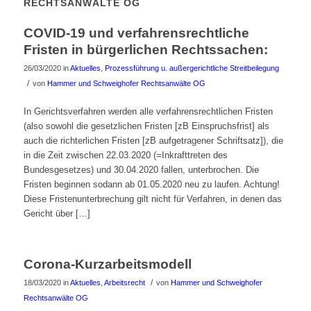
RECHTSANWÄLTE OG
COVID-19 und verfahrensrechtliche
Fristen in bürgerlichen Rechtssachen:
26/03/2020
in
Aktuelles
,
Prozessführung u. außergerichtliche Streitbeilegung
/
von
Hammer und Schweighofer Rechtsanwälte OG
In Gerichtsverfahren werden alle verfahrensrechtlichen Fristen
(also sowohl die gesetzlichen Fristen [zB Einspruchsfrist] als
auch die richterlichen Fristen [zB aufgetragener Schriftsatz]), die
in die Zeit zwischen 22.03.2020 (=Inkrafttreten des
Bundesgesetzes) und 30.04.2020 fallen, unterbrochen. Die
Fristen beginnen sodann ab 01.05.2020 neu zu laufen. Achtung!
Diese Fristenunterbrechung gilt nicht für Verfahren, in denen das
Gericht über […]
Corona-Kurzarbeitsmodell
/
18/03/2020
in
Aktuelles
,
Arbeitsrecht
von
Hammer und Schweighofer
Rechtsanwälte OG