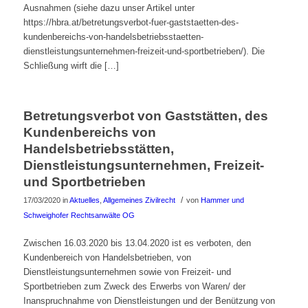
Ausnahmen (siehe dazu unser Artikel unter
https://hbra.at/betretungsverbot-fuer-gaststaetten-des-
kundenbereichs-von-handelsbetriebsstaetten-
dienstleistungsunternehmen-freizeit-und-sportbetrieben/). Die
Schließung wirft die […]
Betretungsverbot von Gaststätten, des
Kundenbereichs von
Handelsbetriebsstätten,
Dienstleistungsunternehmen, Freizeit-
und Sportbetrieben
/
17/03/2020
in
Aktuelles
,
Allgemeines Zivilrecht
von
Hammer und
Schweighofer Rechtsanwälte OG
Zwischen 16.03.2020 bis 13.04.2020 ist es verboten, den
Kundenbereich von Handelsbetrieben, von
Dienstleistungsunternehmen sowie von Freizeit- und
Sportbetrieben zum Zweck des Erwerbs von Waren/ der
Inanspruchnahme von Dienstleistungen und der Benützung von