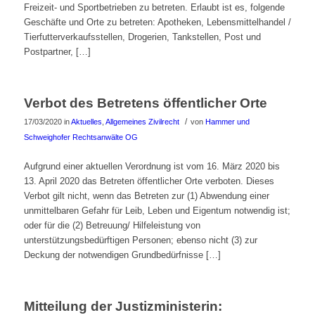
Freizeit- und Sportbetrieben zu betreten. Erlaubt ist es, folgende
Geschäfte und Orte zu betreten: Apotheken, Lebensmittelhandel /
Tierfutterverkaufsstellen, Drogerien, Tankstellen, Post und
Postpartner, […]
Verbot des Betretens öffentlicher Orte
/
17/03/2020
in
Aktuelles
,
Allgemeines Zivilrecht
von
Hammer und
Schweighofer Rechtsanwälte OG
Aufgrund einer aktuellen Verordnung ist vom 16. März 2020 bis
13. April 2020 das Betreten öffentlicher Orte verboten. Dieses
Verbot gilt nicht, wenn das Betreten zur (1) Abwendung einer
unmittelbaren Gefahr für Leib, Leben und Eigentum notwendig ist;
oder für die (2) Betreuung/ Hilfeleistung von
unterstützungsbedürftigen Personen; ebenso nicht (3) zur
Deckung der notwendigen Grundbedürfnisse […]
Mitteilung der Justizministerin: