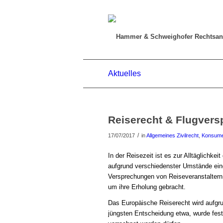
Aktuelles
Reiserecht & Flugvers
/
17/07/2017
in
Allgemeines Zivilrecht
,
Konsume
In der Reisezeit ist es zur Alltäglichke
aufgrund verschiedenster Umstände eine
Versprechungen von Reiseveranstaltern
um ihre Erholung gebracht.
Das Europäische Reiserecht wird aufgr
jüngsten Entscheidung etwa, wurde fest