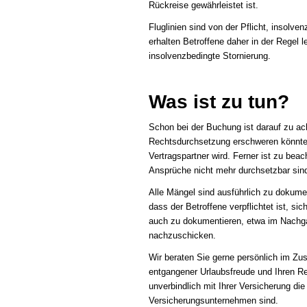
Rückreise gewährleistet ist.
Fluglinien sind von der Pflicht, insolven
erhalten Betroffene daher in der Regel l
insolvenzbedingte Stornierung.
Was ist zu tun?
Schon bei der Buchung ist darauf zu ac
Rechtsdurchsetzung erschweren könnte. 
Vertragspartner wird. Ferner ist zu bea
Ansprüche nicht mehr durchsetzbar sin
Alle Mängel sind ausführlich zu dokume
dass der Betroffene verpflichtet ist, s
auch zu dokumentieren, etwa im Nachga
nachzuschicken.
Wir beraten Sie gerne persönlich im Z
entgangener Urlaubsfreude und Ihren Re
unverbindlich mit Ihrer Versicherung d
Versicherungsunternehmen sind.