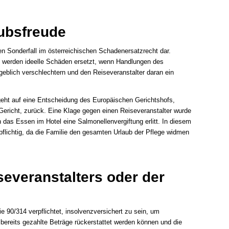
ubsfreude
en Sonderfall im österreichischen Schadenersatzrecht dar.
 werden ideelle Schäden ersetzt, wenn Handlungen des
geblich verschlechtern und den Reiseveranstalter daran ein
geht auf eine Entscheidung des Europäischen Gerichtshofs,
 Gericht, zurück. Eine Klage gegen einen Reiseveranstalter wurde
 das Essen im Hotel eine Salmonellenvergiftung erlitt. In diesem
pflichtig, da die Familie den gesamten Urlaub der Pflege widmen
everanstalters oder der
ie 90/314 verpflichtet, insolvenzversichert zu sein, um
 bereits gezahlte Beträge rückerstattet werden können und die