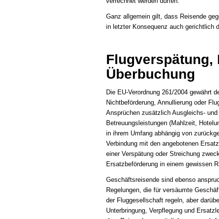
verrechnet werden dürfen.
Ganz allgemein gilt, dass Reisende geg
in letzter Konsequenz auch gerichtlich
Flugverspätung, 
Überbuchung
Die EU-Verordnung 261/2004 gewährt de
Nichtbeförderung, Annullierung oder Fl
Ansprüchen zusätzlich Ausgleichs- und 
Betreuungsleistungen (Mahlzeit, Hotelun
in ihrem Umfang abhängig von zurückge
Verbindung mit den angebotenen Ersatzl
einer Verspätung oder Streichung zweck
Ersatzbeförderung in einem gewissen 
Geschäftsreisende sind ebenso anspruch
Regelungen, die für versäumte Geschäf
der Fluggesellschaft regeln, aber darüb
Unterbringung, Verpflegung und Ersatz