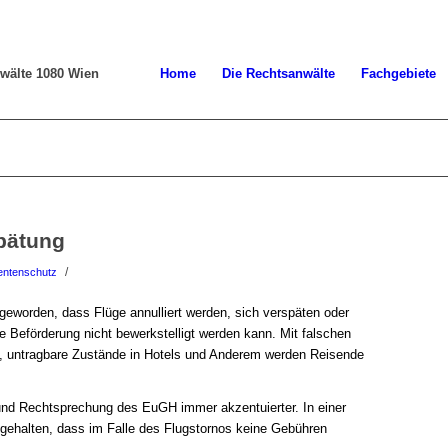
Home
Die Rechtsanwälte
Fachgebiete
pätung
/
ntenschutz
it geworden, dass Flüge annulliert werden, sich verspäten oder
 Beförderung nicht bewerkstelligt werden kann. Mit falschen
, untragbare Zustände in Hotels und Anderem werden Reisende
und Rechtsprechung des EuGH immer akzentuierter. In einer
gehalten, dass im Falle des Flugstornos keine Gebühren