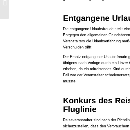
Klagsflut in Sicht
Entgangene Urla
Die entgangene Urlaubsfreude stellt ein
Entgegen den allgemeinen Grundsätzen
Veranstalters die Urlaubserfahrung maß
Verschulden trifft.
Der Ersatz entgangener Urlaubsfreude 
übrigens nach Vorlage durch ein Linzer
erhoben, da ein mitreisendes Kind durch
Fall war der Veranstalter schadenersatz
musste.
Konkurs des Reis
Fluglinie
Reiseveranstalter sind nach der Richtlin
sicherzustellen, dass den Verbrauchern