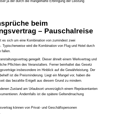
ser ja der durch die mangelhafte Erbringung der Leistung
Ansprüche beim
ngsvertrag – Pauschalreise
t es sich um eine Kombination von zumindest zwei
s. Typischerweise wird die Kombination von Flug und Hotel durch
 fallen.
ranstaltungsvertrag geregelt. Dieser ähnelt einem Werkvertrag und
liche Pflichten des Veranstalters. Ferner beinhaltet das Gesetz
gsverträge insbesondere im Hinblick auf die Gewährleistung. Der
behelf ist die Preisminderung. Liegt ein Mangel vor, haben die
keit das bezahlte Entgelt aus diesem Grund zu mindern.
undenen Zustand am Urlaubsort unverzüglich einem Repräsentanten
okumentieren. Andernfalls ist die spätere Geltendmachung
svertrag können von Privat- und Geschäftspersonen
.